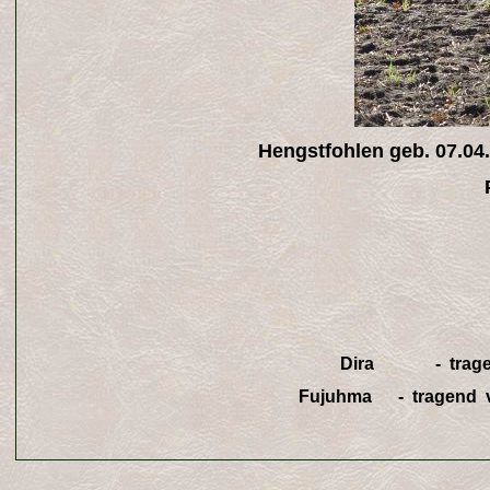
Hengstfohlen geb. 07.0
Dira - tragend v
Fujuhma - tragend 