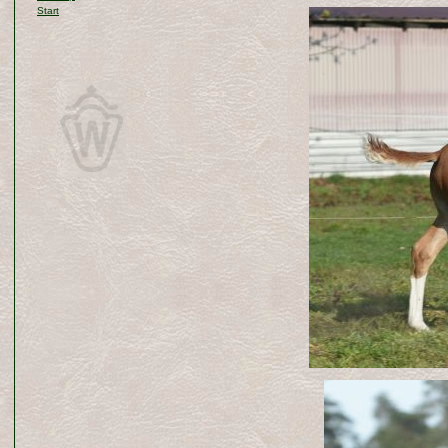
Start