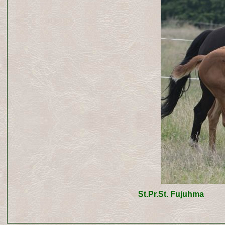
St.Pr.St. Fujuhma St