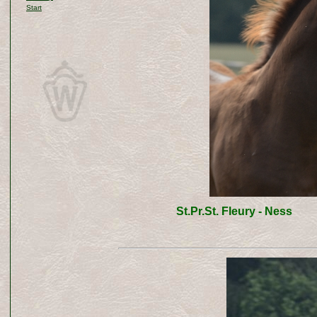
Start
St.Pr.St. Fleury - Ness