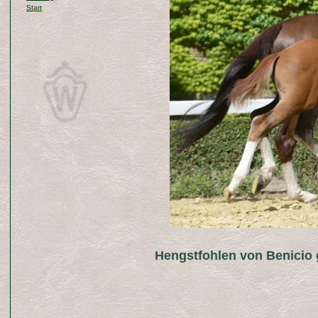
Start
Hengstfohlen von Benicio geb